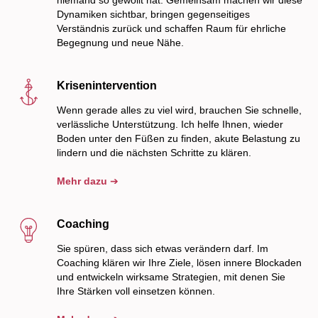
niemand so gewollt hat. Gemeinsam machen wir diese
Dynamiken sichtbar, bringen gegenseitiges
Verständnis zurück und schaffen Raum für ehrliche
Begegnung und neue Nähe.
Krisenintervention
Wenn gerade alles zu viel wird, brauchen Sie schnelle,
verlässliche Unterstützung. Ich helfe Ihnen, wieder
Boden unter den Füßen zu finden, akute Belastung zu
lindern und die nächsten Schritte zu klären.
Mehr dazu
➔
Coaching
Sie spüren, dass sich etwas verändern darf. Im
Coaching klären wir Ihre Ziele, lösen innere Blockaden
und entwickeln wirksame Strategien, mit denen Sie
Ihre Stärken voll einsetzen können.