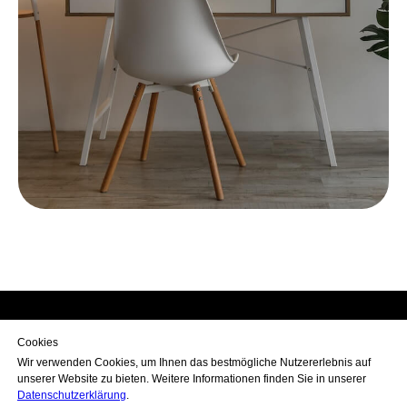
Cookies
Impressum
Datenschutz
FAQ
Kontakt
Wir verwenden Cookies, um Ihnen das bestmögliche Nutzererlebnis auf
unserer Website zu bieten. Weitere Informationen finden Sie in unserer
© 2026 Psychologische Praxis Winkler
Datenschutzerklärung
.