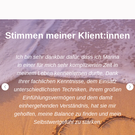
Stimmen meiner Klient:innen
Ich bin sehr dankbar dafür, dass ich Marina
in einer für mich sehr komplizierten Zeit in
meinem Leben kennenlernen durfte. Dank
Ihrer fachlichen Kenntnisse, dem Einsatz
unterschiedlichsten Techniken, ihrem großen
Einfühlungsvermögen und dem damit
einhergehenden Verständnis, hat sie mir
geholfen, meine Balance zu finden und mein
Selbstwertgefühl zu stärken.